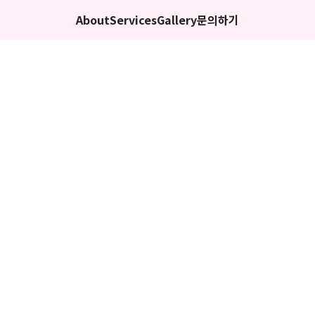
About
Services
Gallery
문의하기