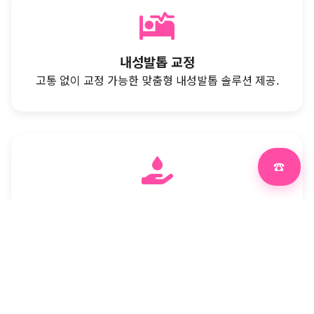
내성발톱 교정
고통 없이 교정 가능한 맞춤형 내성발톱 솔루션 제공.
☎
Hand & Foot Care
족욕·스크럽·콜라겐 마스크로 손·발에 수분과 영양을
공급합니다.